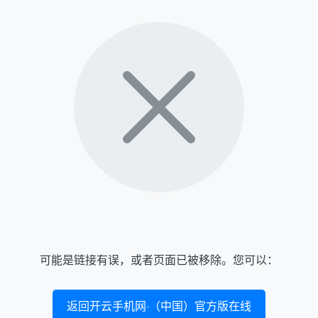
可能是链接有误，或者页面已被移除。您可以：
返回开云手机网·（中国）官方版在线