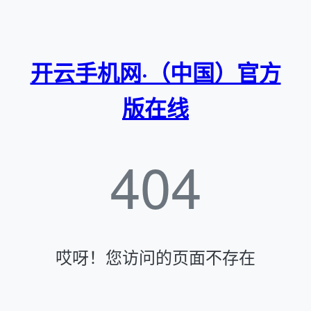
开云手机网·（中国）官方
版在线
404
哎呀！您访问的页面不存在