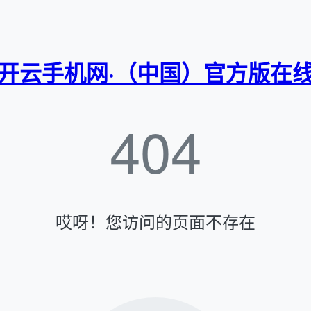
开云手机网·（中国）官方版在
404
哎呀！您访问的页面不存在