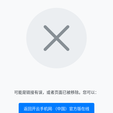
可能是链接有误，或者页面已被移除。您可以：
返回开云手机网·（中国）官方版在线